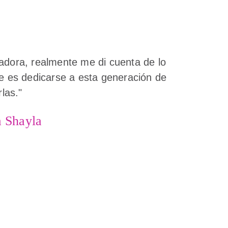
dora, realmente me di cuenta de lo
e es dedicarse a esta generación de
rlas."
a Shayla