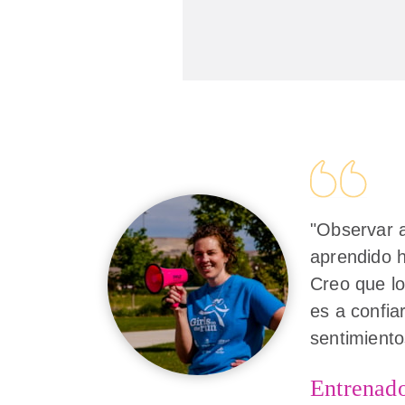
"Observar a
aprendido h
Creo que l
es a confia
sentimiento
Entrenad