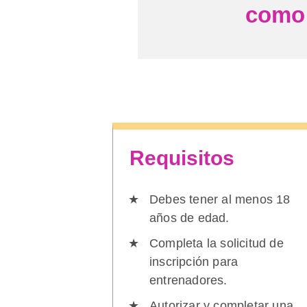
como 
Requisitos
Debes tener al menos 18
años de edad.
Completa la solicitud de
inscripción para
entrenadores.
Autorizar y completar una