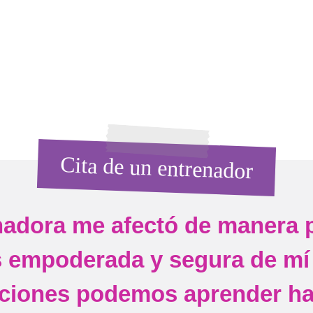
Cita de un entrenador
nadora me afectó de manera p
s empoderada y segura de mí
ecciones podemos aprender ha