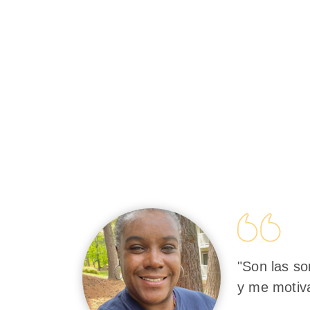
"Son las so
y me motiv