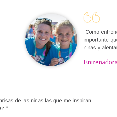
"Como entrena
importante qu
niñas y alenta
Entrenador
nrisas de las niñas las que me inspiran
an."