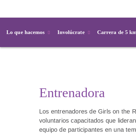
Login
Lo que hacemos
Involúcrate
Carrera de 5 k
Entrenadora
Los entrenadores de Girls on the 
voluntarios capacitados que lidera
equipo de participantes en una te