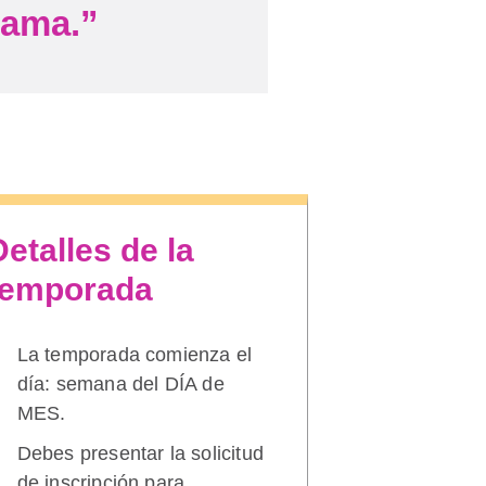
rama.”
Detalles de la
temporada
La temporada comienza el
día: semana del DÍA de
MES.
Debes presentar la solicitud
de inscripción para