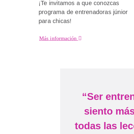
¡Te invitamos a que conozcas
programa de entrenadoras júnior
para chicas!
Más información
“Ser entre
siento má
todas las l