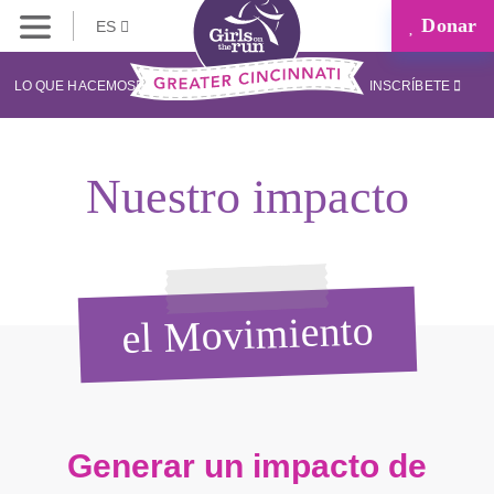
Donar
ES
LO QUE HACEMOS
INSCRÍBETE
Nuestro impacto
el Movimiento
Generar un impacto de