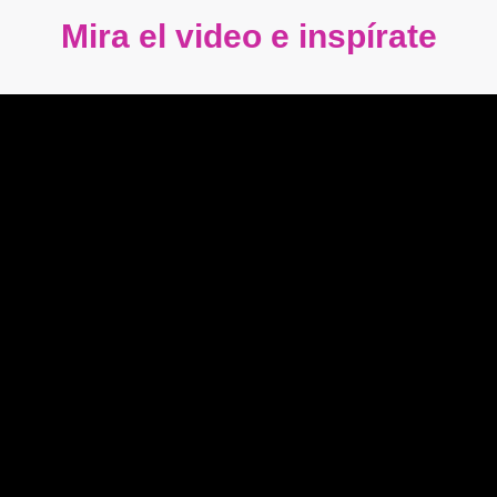
Mira el video e inspírate